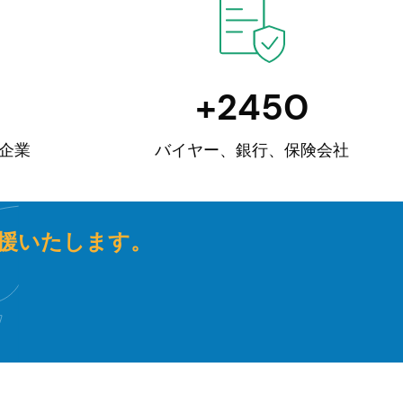
k
+
2492
企業
バイヤー、銀行、保険会社
援いたします。