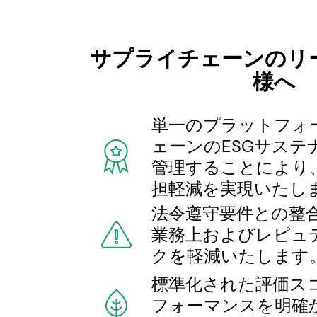
サプライチェーンのリ
様へ
単一のプラットフォ
ェーンのESGサステ
管理することにより
担軽減を実現いたし
法令遵守要件との整
業務上およびレピュ
クを軽減いたします
標準化された評価スコ
フォーマンスを明確