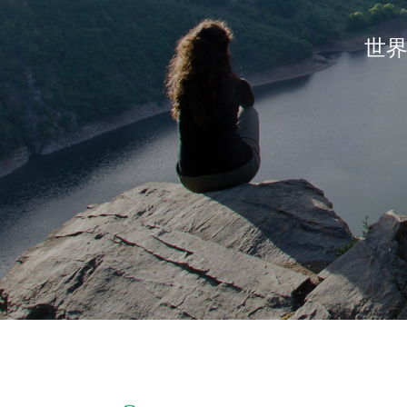
世界
Salta al contenuto