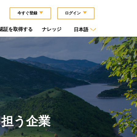
今すぐ登録
ログイン
G認証を取得する
ナレッジ
日本語
を担う企業