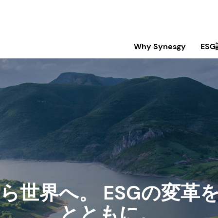
Why Synesgy
ES
ら世界へ。 ESGの変革
とともに。