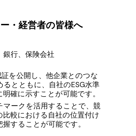
ナー・経営者の皆様へ
、銀行、保険会社
gy認証を公開し、他企業とのつな
めるとともに、自社のESG水準
に明確に示すことが可能です。
チマークを活用することで、競
の比較における自社の位置付け
把握することが可能です。